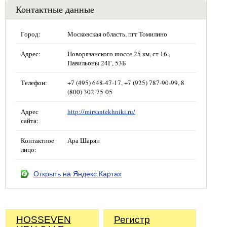
Контактные данные
Город:
Московская область, пгт Томилино
Адрес:
Новорязанского шоссе 25 км, ст 16.,
Павильоны 24Г, 53Б
Телефон:
+7 (495) 648-47-17, +7 (925) 787-90-99, 8
(800) 302-75-05
Адрес
http://mirsantekhniki.ru/
сайта:
Контактное
Ара Шарян
лицо:
Открыть на Яндекс.Картах
HOSSEVEN
Регистр