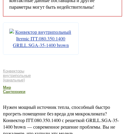
контактные данные поставщика и другие
параметры могут быть недействительны!
Конвекторы
внутрипольные
(канальные)
Мир
Сантехники
Нужен мощный источник тепла, способный быстро
прогреть помещение без вреда для микроклимата?
Конвектор ITT.080.350.1400 с решеткой GRILL.SGA-35-
1400 brown — современное решение проблемы. Вы не
пожалеете, что купили эту модель.