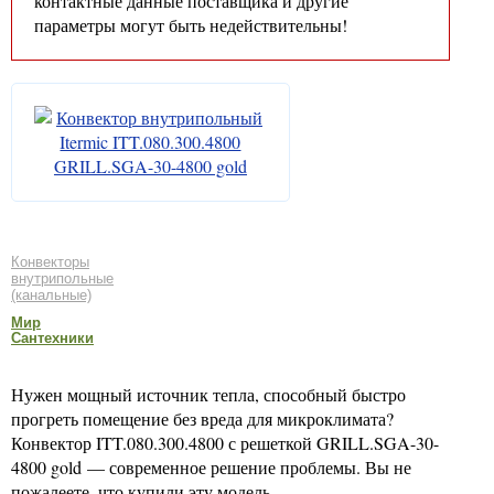
контактные данные поставщика и другие
параметры могут быть недействительны!
Конвекторы
внутрипольные
(канальные)
Мир
Сантехники
Нужен мощный источник тепла, способный быстро
прогреть помещение без вреда для микроклимата?
Конвектор ITT.080.300.4800 с решеткой GRILL.SGA-30-
4800 gold — современное решение проблемы. Вы не
пожалеете, что купили эту модель.