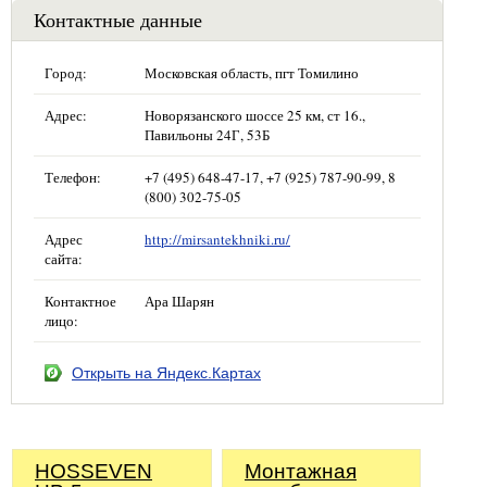
Контактные данные
Город:
Московская область, пгт Томилино
Адрес:
Новорязанского шоссе 25 км, ст 16.,
Павильоны 24Г, 53Б
Телефон:
+7 (495) 648-47-17, +7 (925) 787-90-99, 8
(800) 302-75-05
Адрес
http://mirsantekhniki.ru/
сайта:
Контактное
Ара Шарян
лицо:
Открыть на Яндекс.Картах
HOSSEVEN
Монтажная