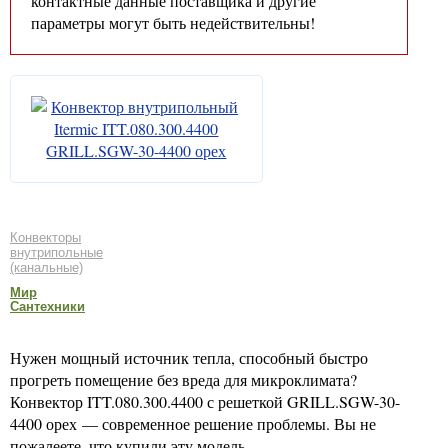
контактные данные поставщика и другие
параметры могут быть недействительны!
Конвекторы
внутрипольные
(канальные)
Мир
Сантехники
Нужен мощный источник тепла, способный быстро
прогреть помещение без вреда для микроклимата?
Конвектор ITT.080.300.4400 с решеткой GRILL.SGW-30-
4400 орех — современное решение проблемы. Вы не
пожалеете, что купили эту модель.