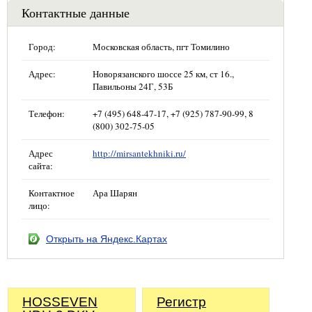
Контактные данные
Город:
Московская область, пгт Томилино
Адрес:
Новорязанского шоссе 25 км, ст 16.,
Павильоны 24Г, 53Б
Телефон:
+7 (495) 648-47-17, +7 (925) 787-90-99, 8
(800) 302-75-05
Адрес
http://mirsantekhniki.ru/
сайта:
Контактное
Ара Шарян
лицо:
Открыть на Яндекс.Картах
HOSSEVEN
Регистр