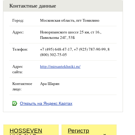
Контактные данные
Город:
Московская область, пгт Томилино
Адрес:
Новорязанского шоссе 25 км, ст 16.,
Павильоны 24Г, 53Б
Телефон:
+7 (495) 648-47-17, +7 (925) 787-90-99, 8
(800) 302-75-05
Адрес
http://mirsantekhniki.ru/
сайта:
Контактное
Ара Шарян
лицо:
Открыть на Яндекс.Картах
HOSSEVEN
Регистр