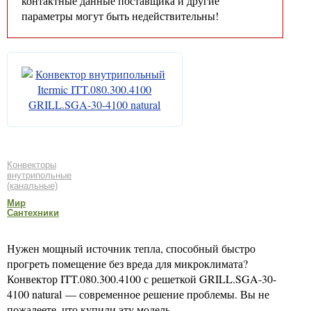
контактные данные поставщика и другие
параметры могут быть недействительны!
Конвекторы
внутрипольные
(канальные)
Мир
Сантехники
Нужен мощный источник тепла, способный быстро
прогреть помещение без вреда для микроклимата?
Конвектор ITT.080.300.4100 с решеткой GRILL.SGA-30-
4100 natural — современное решение проблемы. Вы не
пожалеете, что купили эту модель.