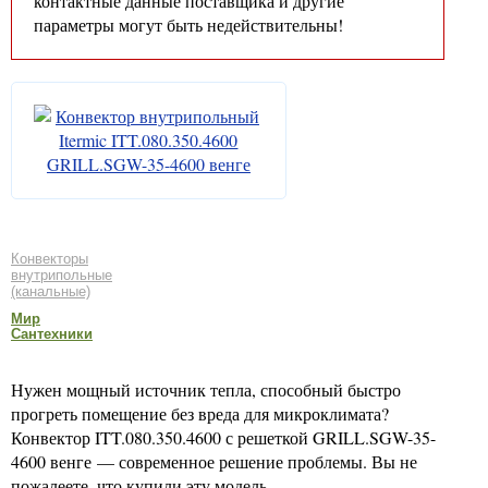
контактные данные поставщика и другие
параметры могут быть недействительны!
Конвекторы
внутрипольные
(канальные)
Мир
Сантехники
Нужен мощный источник тепла, способный быстро
прогреть помещение без вреда для микроклимата?
Конвектор ITT.080.350.4600 с решеткой GRILL.SGW-35-
4600 венге — современное решение проблемы. Вы не
пожалеете, что купили эту модель.