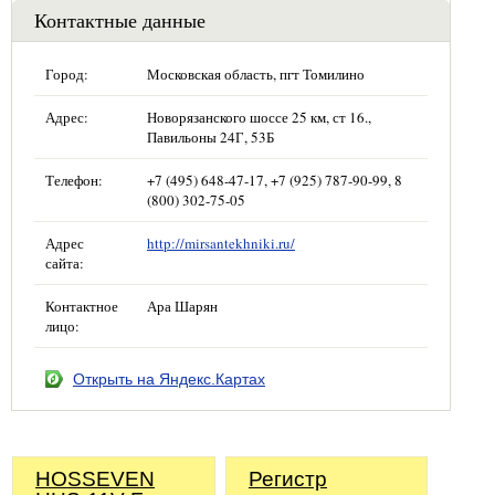
Контактные данные
Город:
Московская область, пгт Томилино
Адрес:
Новорязанского шоссе 25 км, ст 16.,
Павильоны 24Г, 53Б
Телефон:
+7 (495) 648-47-17, +7 (925) 787-90-99, 8
(800) 302-75-05
Адрес
http://mirsantekhniki.ru/
сайта:
Контактное
Ара Шарян
лицо:
Открыть на Яндекс.Картах
HOSSEVEN
Регистр