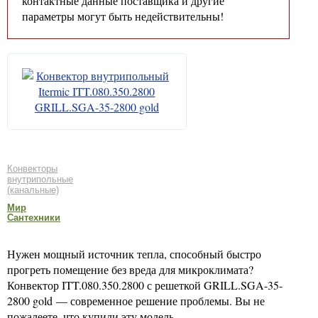
контактные данные поставщика и другие
параметры могут быть недействительны!
Конвекторы
внутрипольные
(канальные)
Мир
Сантехники
Нужен мощный источник тепла, способный быстро
прогреть помещение без вреда для микроклимата?
Конвектор ITT.080.350.2800 с решеткой GRILL.SGA-35-
2800 gold — современное решение проблемы. Вы не
пожалеете, что купили эту модель.