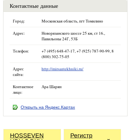
Контактные данные
Город:
Московская область, пгт Томилино
Адрес:
Новорязанского шоссе 25 км, ст 16.,
Павильоны 24Г, 53Б
Телефон:
+7 (495) 648-47-17, +7 (925) 787-90-99, 8
(800) 302-75-05
Адрес
http://mirsantekhniki.ru/
сайта:
Контактное
Ара Шарян
лицо:
Открыть на Яндекс.Картах
HOSSEVEN
Регистр