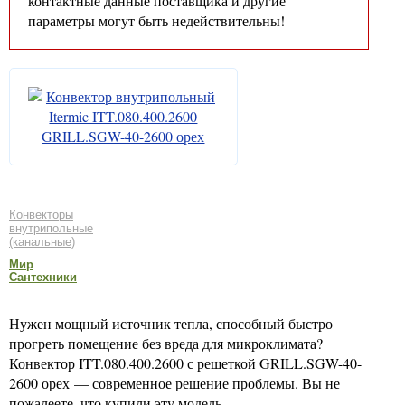
контактные данные поставщика и другие
параметры могут быть недействительны!
Конвекторы
внутрипольные
(канальные)
Мир
Сантехники
Нужен мощный источник тепла, способный быстро
прогреть помещение без вреда для микроклимата?
Конвектор ITT.080.400.2600 с решеткой GRILL.SGW-40-
2600 орех — современное решение проблемы. Вы не
пожалеете, что купили эту модель.