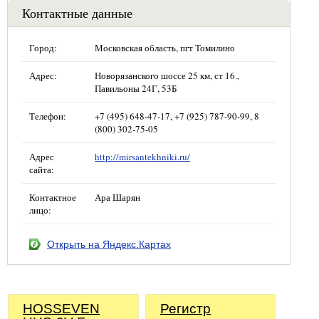
Контактные данные
Город:
Московская область, пгт Томилино
Адрес:
Новорязанского шоссе 25 км, ст 16.,
Павильоны 24Г, 53Б
Телефон:
+7 (495) 648-47-17, +7 (925) 787-90-99, 8
(800) 302-75-05
Адрес
http://mirsantekhniki.ru/
сайта:
Контактное
Ара Шарян
лицо:
Открыть на Яндекс.Картах
HOSSEVEN
Регистр