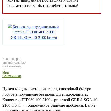
контактные данные поставщика и другие
параметры могут быть недействительны!
Конвекторы
внутрипольные
(канальные)
Мир
Сантехники
Нужен мощный источник тепла, способный быстро
прогреть помещение без вреда для микроклимата?
Конвектор ITT.080.400.2100 с решеткой GRILL.SGA-40-
2100 brown — современное решение проблемы. Вы не
пожалеете, что купили эту модель.