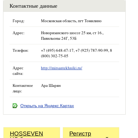
Контактные данные
Город:
Московская область, пгт Томилино
Адрес:
Новорязанского шоссе 25 км, ст 16.,
Павильоны 24Г, 53Б
Телефон:
+7 (495) 648-47-17, +7 (925) 787-90-99, 8
(800) 302-75-05
Адрес
http://mirsantekhniki.ru/
сайта:
Контактное
Ара Шарян
лицо:
Открыть на Яндекс.Картах
HOSSEVEN
Регистр