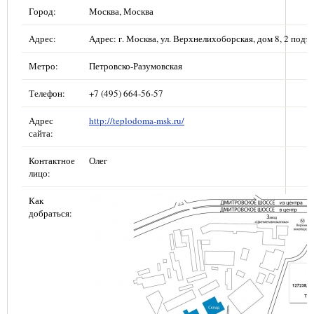
Город:
Москва, Москва
Адрес:
Адрес: г. Москва, ул. Верхнелихоборская, дом 8, 2 подъе
Метро:
Петровско-Разумовская
Телефон:
+7 (495) 664-56-57
Адрес
http://teplodoma-msk.ru/
сайта:
Контактное
Олег
лицо:
Как
добраться: