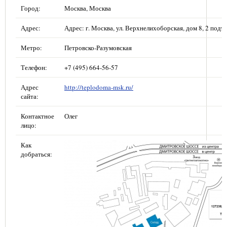
Город:
Москва, Москва
Адрес:
Адрес: г. Москва, ул. Верхнелихоборская, дом 8, 2 подъе
Метро:
Петровско-Разумовская
Телефон:
+7 (495) 664-56-57
Адрес
http://teplodoma-msk.ru/
сайта:
Контактное
Олег
лицо:
Как
добраться: