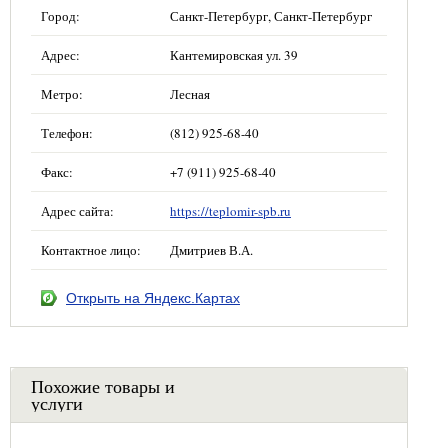
Город:
Санкт-Петербург, Санкт-Петербург
Адрес:
Кантемировская ул. 39
Метро:
Лесная
Телефон:
(812) 925-68-40
Факс:
+7 (911) 925-68-40
Адрес сайта:
https://teplomir-spb.ru
Контактное лицо:
Дмитриев В.А.
Открыть на Яндекс.Картах
Похожие товары и
услуги