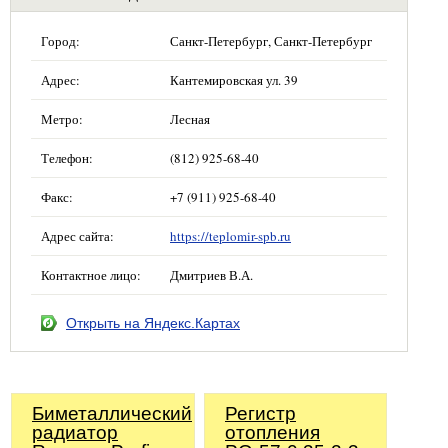
Город:
Санкт-Петербург, Санкт-Петербург
Адрес:
Кантемировская ул. 39
Метро:
Лесная
Телефон:
(812) 925-68-40
Факс:
+7 (911) 925-68-40
Адрес сайта:
https://teplomir-spb.ru
Контактное лицо:
Дмитриев В.А.
Открыть на Яндекс.Картах
Биметаллический
Регистр
радиатор
отопления