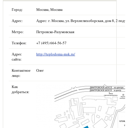
Город:
Москва, Москва
Адрес:
Адрес: г. Москва, ул. Верхнелихоборская, дом 8, 2 подъе
Метро:
Петровско-Разумовская
Телефон:
+7 (495) 664-56-57
Адрес
http://teplodoma-msk.ru/
сайта:
Контактное
Олег
лицо:
Как
добраться: