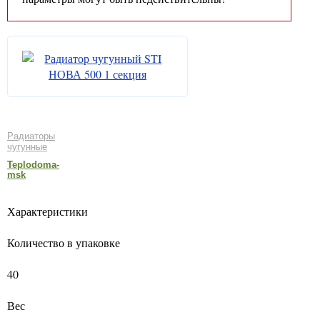
Радиаторы
чугунные
Teplodoma-
msk
Характеристики
Количество в упаковке
40
Вес