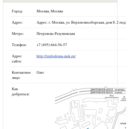
Город:
Москва, Москва
Адрес:
Адрес: г. Москва, ул. Верхнелихоборская, дом 8, 2 подъе
Метро:
Петровско-Разумовская
Телефон:
+7 (495) 664-56-57
Адрес
http://teplodoma-msk.ru/
сайта:
Контактное
Олег
лицо:
Как
добраться: