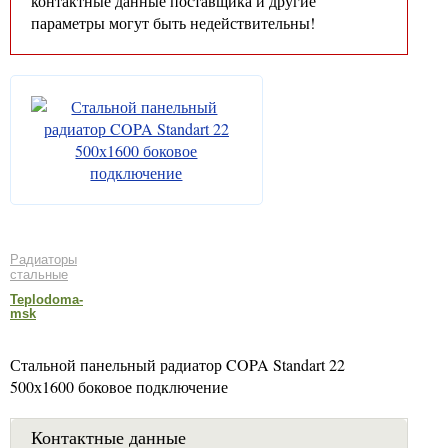
контактные данные поставщика и другие
параметры могут быть недействительны!
Радиаторы
стальные
Teplodoma-
msk
Стальной панельный радиатор COPA Standart 22
500х1600 боковое подключение
Контактные данные