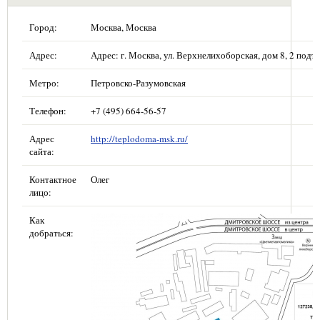
Город:
Москва, Москва
Адрес:
Адрес: г. Москва, ул. Верхнелихоборская, дом 8, 2 подъе
Метро:
Петровско-Разумовская
Телефон:
+7 (495) 664-56-57
Адрес
http://teplodoma-msk.ru/
сайта:
Контактное
Олег
лицо:
Как
добраться: