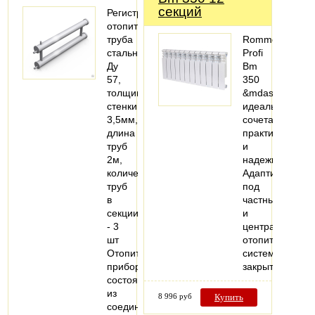
секций
Регистры
отопительные,
труба
Rommer
стальная
Profi
Ду
Bm
57,
350
толщина
&mdash;
стенки
идеальное
3,5мм,
сочетание
длина
практичности
труб
и
2м,
надежности.
количество
Адаптирован
труб
под
в
частные
секции
и
- 3
централизован
шт
отопительные
Отопительный
системы
прибор,
закрытого…
состоящий
из
8 996 руб
Купить
соединенных…