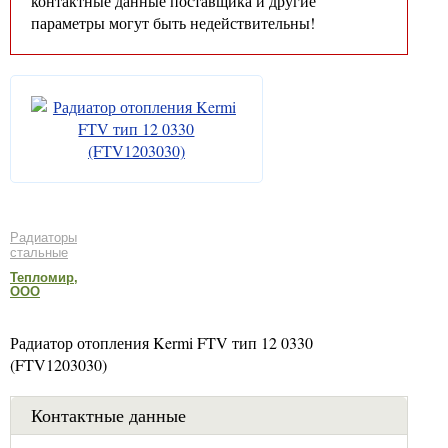
контактные данные поставщика и другие
параметры могут быть недействительны!
Радиаторы
стальные
Тепломир,
ООО
Радиатор отопления Kermi FTV тип 12 0330
(FTV1203030)
Контактные данные