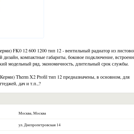
рми) FK0 12 600 1200 тип 12 - вентильный радиатор из листово
 дизайн, компактные габариты, боковое подключение, встроенн
окий модельный ряд, экономичность, длительный срок службы.
ерми) Therm X2 Profil тип 12 предназначены, в основном, для
еджей, дач и т.п.,?
Москва, Москва
ул. Днепропетровская 14