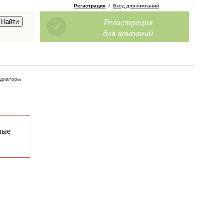
Регистрация
/
Вход для компаний
Регистрация
для компаний
диаторы
ные