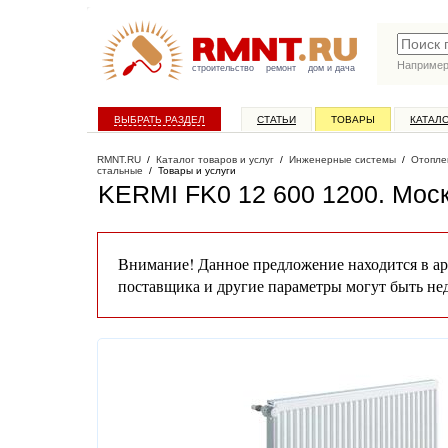
Наприме
строительство
ремонт
дом и дача
ВЫБРАТЬ РАЗДЕЛ
СТАТЬИ
ТОВАРЫ
КАТАЛ
RMNT.RU
/
Каталог товаров и услуг
/
Инженерные системы
/
Отопле
стальные
/
Товары и услуги
KERMI FK0 12 600 1200
. Мос
Внимание! Данное предложение находится в ар
поставщика и другие параметры могут быть не