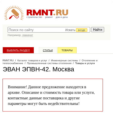
строительство
ремонт
дом и дача
Искать
везде
Например,
ламинат
ВЫБРАТЬ РАЗДЕЛ
СТАТЬИ
ТОВАРЫ
КАТАЛОГ КОМПАНИЙ
RMNT.RU
/
Каталог товаров и услуг
/
Инженерные системы
/
Отопление и
теплоснабжение
/
Промышленные системы отопления
/
Товары и услуги
ЭВАН ЭПВН-42
. Москва
Внимание! Данное предложение находится в
архиве. Описание и стоимость товара или услуги,
контактные данные поставщика и другие
параметры могут быть недействительны!