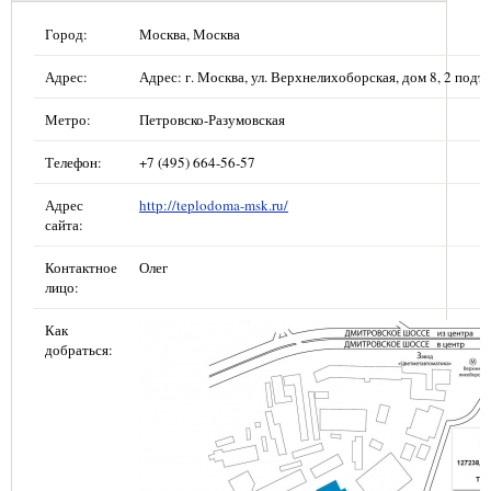
Город:
Москва, Москва
Адрес:
Адрес: г. Москва, ул. Верхнелихоборская, дом 8, 2 подъе
Метро:
Петровско-Разумовская
Телефон:
+7 (495) 664-56-57
Адрес
http://teplodoma-msk.ru/
сайта:
Контактное
Олег
лицо:
Как
добраться: