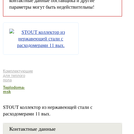
контактные данные поставщика и другие
параметры могут быть недействительны!
Комплектующие
для теплого
пола
Teplodoma-
msk
STOUT коллектор из нержавеющей стали с
расходомерами 11 вых.
Контактные данные