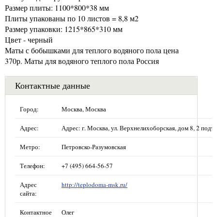
Размер плиты: 1100*800*38 мм
Плиты упакованы по 10 листов = 8,8 м2
Размер упаковки: 1215*865*310 мм
Цвет - черный
Маты с бобышками для теплого водяного пола цена
370р. Маты для водяного теплого пола Россия
Контактные данные
Город:
Москва, Москва
Адрес:
Адрес: г. Москва, ул. Верхнелихоборская, дом 8, 2 подъе
Метро:
Петровско-Разумовская
Телефон:
+7 (495) 664-56-57
Адрес
http://teplodoma-msk.ru/
сайта:
Контактное
Олег