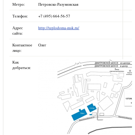
Метро:
Петровско-Разумовская
Телефон:
+7 (495) 664-56-57
Адрес
http://teplodoma-msk.ru/
сайта:
Контактное
Олег
лицо:
Как
добраться: