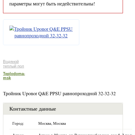
параметры могут быть недействительны!
Водяной
теплый пол
Teplodoma-
msk
Тройник Uponor Q&E PPSU равнопроходной 32-32-32
Контактные данные
Город:
Москва, Москва