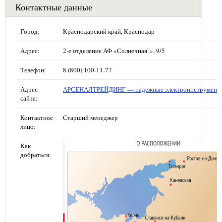
Контактные данные
Город:
Краснодарский край, Краснодар
Адрес:
2-е отделение АФ «Солнечная"», 9/5
Телефон:
8 (800) 100-11-77
Адрес
АРСЕНАЛТРЕЙДИНГ — надежные электроинструмент
сайта:
Контактное
Старший менеджер
лицо:
Как
добраться: