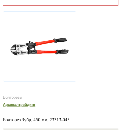
Болторезы
Арсеналтрейдинг
Болторез Зубр, 450 мм, 23313-045