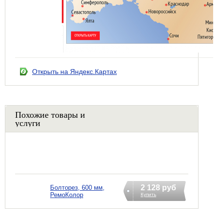
Открыть на Яндекс.Картах
Похожие товары и
услуги
2 128 руб
Болторез, 600 мм,
РемоКолор
Купить