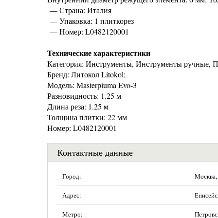
— Страна: Италия
— Упаковка: 1 плиткорез
— Номер: L0482120001
Технические характеристики
Категория: Инструменты, Инструменты ручные, 
Бренд: Литокол Litokol;
Модель: Masterpiuma Evo-3
Разновидность: 1.25 м
Длина реза: 1.25 м
Толщина плитки: 22 мм
Номер: L0482120001
Контактные данные
Город:
Москва,
Адрес:
Енисейск
Метро:
Петровс