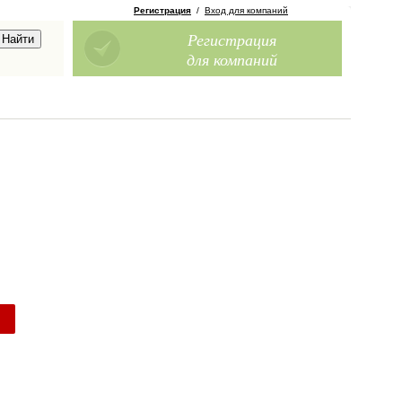
Регистрация
/
Вход для компаний
Регистрация
для компаний