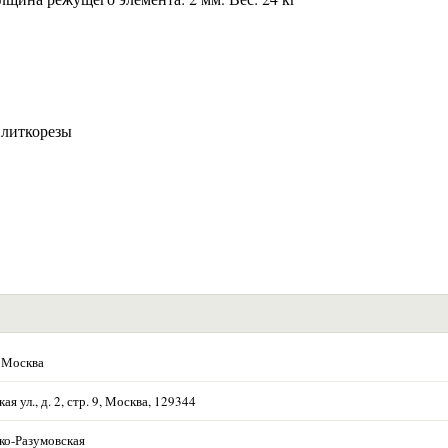
Плиткорезы
 Москва
ая ул., д. 2, стр. 9, Москва, 129344
ко-Разумовская