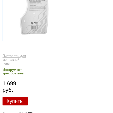
Пистолеты для
монтажной
пены
Инструмент
трех братьев
1 699
руб.
Купить