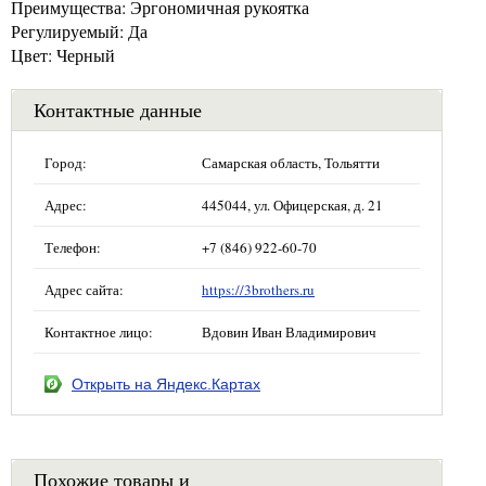
Преимущества: Эргономичная рукоятка
Регулируемый: Да
Цвет: Черный
Контактные данные
Город:
Самарская область, Тольятти
Адрес:
445044, ул. Офицерская, д. 21
Телефон:
+7 (846) 922-60-70
Адрес сайта:
https://3brothers.ru
Контактное лицо:
Вдовин Иван Владимирович
Открыть на Яндекс.Картах
Похожие товары и