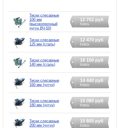
Тиски слесарные
12 702 руб
100 мм
(высокопрочный
Купить
чугун ВЧ-50)
12 470 руб
Тиски слесарные
125 мм (сталь)
Купить
16 100 руб
Тиски слесарные
140 мм (сталь)
Купить
14 440 руб
Тиски слесарные
160 мм (чугун)
Купить
15 080 руб
Тиски слесарные
180 мм (чугун)
Купить
15 805 руб
Тиски слесарные
200 мм (чугун)
Купить