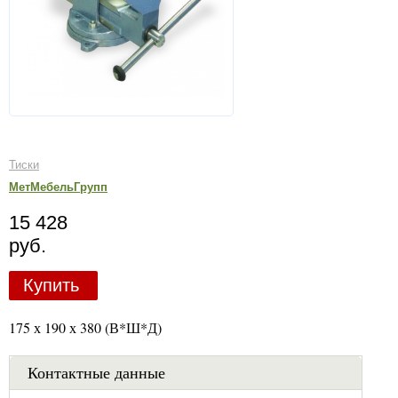
Тиски
МетМебельГрупп
15 428
руб.
Купить
175 х 190 х 380 (В*Ш*Д)
Контактные данные