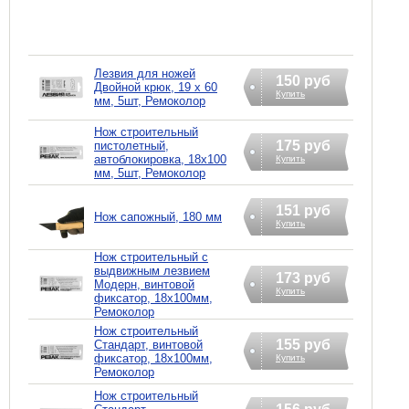
Лезвия для ножей
150 руб
Двойной крюк, 19 х 60
Купить
мм, 5шт, Ремоколор
Нож строительный
175 руб
пистолетный,
автоблокировка, 18х100
Купить
мм, 5шт, Ремоколор
151 руб
Нож сапожный, 180 мм
Купить
Нож строительный с
выдвижным лезвием
173 руб
Модерн, винтовой
Купить
фиксатор, 18х100мм,
Ремоколор
Нож строительный
155 руб
Стандарт, винтовой
фиксатор, 18х100мм,
Купить
Ремоколор
Нож строительный