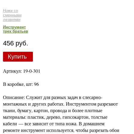
Ножи со
сменными
лезвиями
Инструмент
трех братьев
456 руб.
Купить
Артикул: 19-0-301
В коробке, шт: 96
Описание: Служит для разных задач в слесарно-
монтажных и других работах. Инструментом разрезают
ткани, бумагу, картон, провода и более плотные
материалы: пластик, дерево, гипсокартон, толстые
кабели — все зависит от типа ножа. В домашнем
ремонте инструмент используется, чтобы разрезать обои