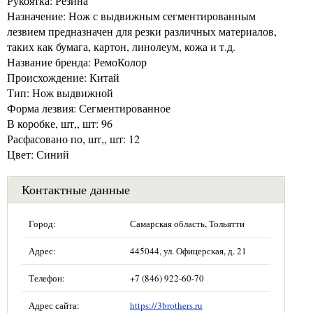
Рукоятка: Резина
Назначение: Нож с выдвижным сегментированным
лезвием предназначен для резки различных материалов,
таких как бумага, картон, линолеум, кожа и т.д.
Название бренда: РемоКолор
Происхождение: Китай
Тип: Нож выдвижной
Форма лезвия: Сегментированное
В коробке, шт,, шт: 96
Расфасовано по, шт,, шт: 12
Цвет: Синий
Контактные данные
Город:
Самарская область, Тольятти
Адрес:
445044, ул. Офицерская, д. 21
Телефон:
+7 (846) 922-60-70
Адрес сайта:
https://3brothers.ru