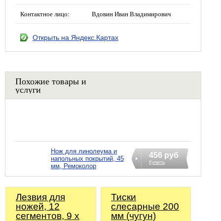
Контактное лицо:
Вдовин Иван Владимирович
Открыть на Яндекс.Картах
Похожие товары и
услуги
Нож для линолеума и
456 руб
напольных покрытий, 45
Купить
мм, Ремоколор
Лезвия для
Тиски
ножей, 12
слесарные 200
сегментов, 9 х
мм (чугун)