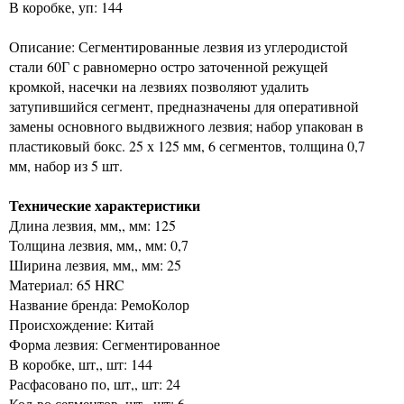
В коробке, уп: 144
Описание: Сегментированные лезвия из углеродистой
стали 60Г с равномерно остро заточенной режущей
кромкой, насечки на лезвиях позволяют удалить
затупившийся сегмент, предназначены для оперативной
замены основного выдвижного лезвия; набор упакован в
пластиковый бокс. 25 х 125 мм, 6 сегментов, толщина 0,7
мм, набор из 5 шт.
Технические характеристики
Длина лезвия, мм,, мм: 125
Толщина лезвия, мм,, мм: 0,7
Ширина лезвия, мм,, мм: 25
Материал: 65 HRC
Название бренда: РемоКолор
Происхождение: Китай
Форма лезвия: Сегментированное
В коробке, шт,, шт: 144
Расфасовано по, шт,, шт: 24
Кол-во сегментов, шт,, шт: 6