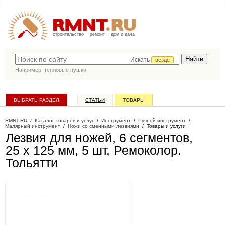
строительство
ремонт
дом и дача
Искать
везде
Например,
тепловые пушки
ВЫБРАТЬ РАЗДЕЛ
СТАТЬИ
ТОВАРЫ
КАТАЛОГ КОМПАНИЙ
RMNT.RU
/
Каталог товаров и услуг
/
Инструмент
/
Ручной инструмент
/
Малярный инструмент
/
Ножи со сменными лезвиями
/
Товары и услуги
Лезвия для ножей, 6 сегментов,
25 х 125 мм, 5 шт, Ремоколор
.
Тольятти