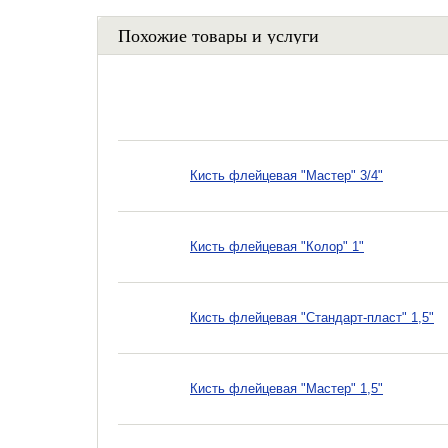
Похожие товары и услуги
Кисть флейцевая "Мастер" 3/4"
Кисть флейцевая "Колор" 1"
Кисть флейцевая "Стандарт-пласт" 1,5"
Кисть флейцевая "Мастер" 1,5"