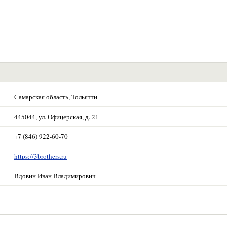
Самарская область, Тольятти
445044, ул. Офицерская, д. 21
+7 (846) 922-60-70
https://3brothers.ru
Вдовин Иван Владимирович