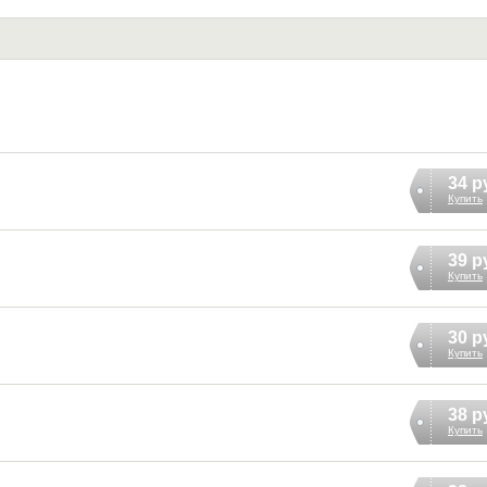
34 р
Купить
39 р
Купить
30 р
Купить
38 р
Купить