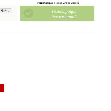
Регистрация
/
Вход для компаний
Регистрация
для компаний