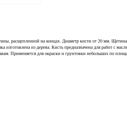
тины, расщепленной на концах. Диаметр кисти от 20 мм. Щетина
а изготовлена из дерева. Кисть предназначена для работ с мас
тавам. Применяется для окраски и грунтовки небольших по площ