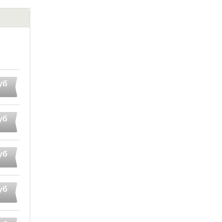
уб
уб
уб
уб