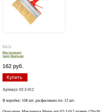
Кисти
Инструмент
трех братьев
162 руб.
Купить
Артикул: 02-2-012
В коробке: 108 шт, расфасовано по: 12 шт.
Описание: Макловица Мини арт 02-2-012 размер 120х30