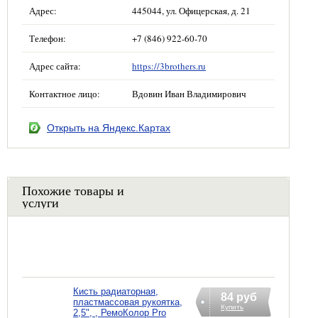
Адрес:
445044, ул. Офицерская, д. 21
Телефон:
+7 (846) 922-60-70
Адрес сайта:
https://3brothers.ru
Контактное лицо:
Вдовин Иван Владимирович
Открыть на Яндекс.Картах
Похожие товары и
услуги
Кисть радиаторная,
84 руб
пластмассовая рукоятка,
Купить
2,5", , РемоКолор Pro