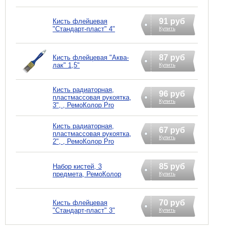
91 руб
Кисть флейцевая
"Стандарт-пласт" 4"
Купить
87 руб
Кисть флейцевая "Аква-
лак" 1,5"
Купить
Кисть радиаторная,
96 руб
пластмассовая рукоятка,
Купить
3", , РемоКолор Pro
Кисть радиаторная,
67 руб
пластмассовая рукоятка,
Купить
2", , РемоКолор Pro
85 руб
Набор кистей, 3
предмета, РемоКолор
Купить
70 руб
Кисть флейцевая
"Стандарт-пласт" 3"
Купить