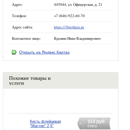
Адрес:
445044, ул. Офицерская, д. 21
Телефон:
+7 (846) 922-60-70
Адрес сайта:
https://3brothers.ru
Контактное лицо:
Вдовин Иван Владимирович
Открыть на Яндекс.Картах
Похожие товары и
услуги
114 руб
Кисть флейцевая
"Мастер" 2,5"
Купить