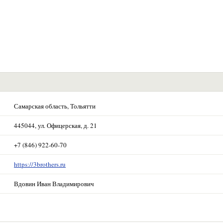
Самарская область, Тольятти
445044, ул. Офицерская, д. 21
+7 (846) 922-60-70
https://3brothers.ru
Вдовин Иван Владимирович