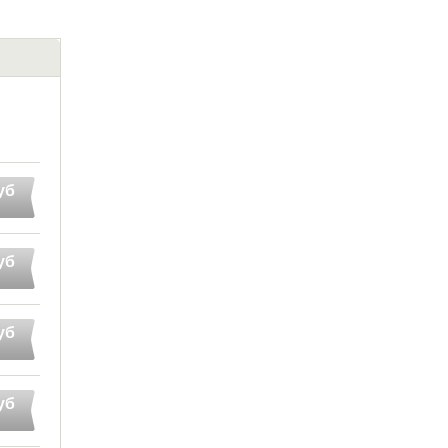
уб
уб
уб
уб