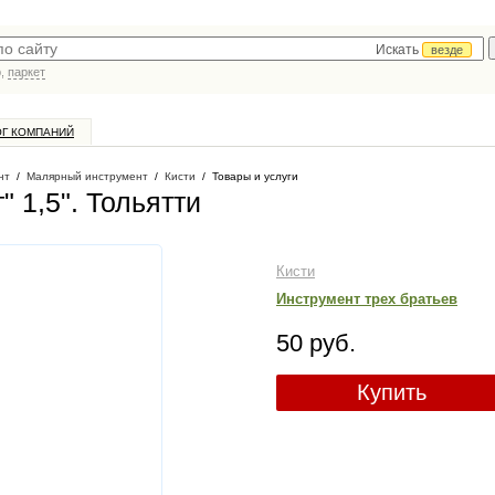
Искать
везде
р,
паркет
ОГ КОМПАНИЙ
нт
/
Малярный инструмент
/
Кисти
/
Товары и услуги
" 1,5"
. Тольятти
Кисти
Инструмент трех братьев
50 руб.
Купить