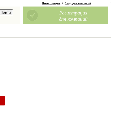
Регистрация
/
Вход для компаний
Регистрация
для компаний