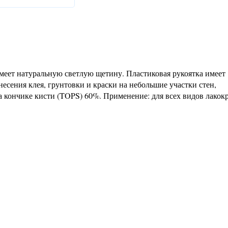
меет натуральную светлую щетину. Пластиковая рукоятка имеет
несения клея, грунтовки и краски на небольшие участки стен,
 кончике кисти (TOPS) 60%. Применение: для всех видов лакок