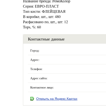
Название бренда: РемоКолор
Серия: ЕВРО-ПЛАСТ
Тип кисти: ФЛЕЙЦЕВАЯ
В коробке, шт,, шт: 480
Расфасовано по, шт,, шт: 12
Tops, %: 60
Контактные данные
Город:
Адрес:
Телефон:
Адрес сайта:
Контактное лицо:
Открыть на Яндекс.Картах