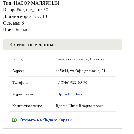
Тип: НАБОР МАЛЯРНЫЙ
В коробке, шт,, шт: 50
Длинна ворса, мм: 10
Ось, мм: 6
Цвет: Белый
Контактные данные
Город:
Самарская область, Тольятти
Адрес:
445044, ул. Офицерская, д. 21
Телефон:
+7 (846) 922-60-70
Адрес сайта:
https://3brothers.ru
Контактное лицо:
Вдовин Иван Владимирович
Открыть на Яндекс.Картах