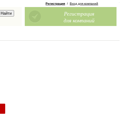
Регистрация
/
Вход для компаний
Регистрация
для компаний