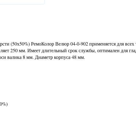
рсти (50х50%) РемоКолор Велюр 04-0-902 применяется для всех
ляет 250 мм. Имеет длительный срок службы, оптимален для гл
оси валика 8 мм. Диаметр корпуса 48 мм.
50%)