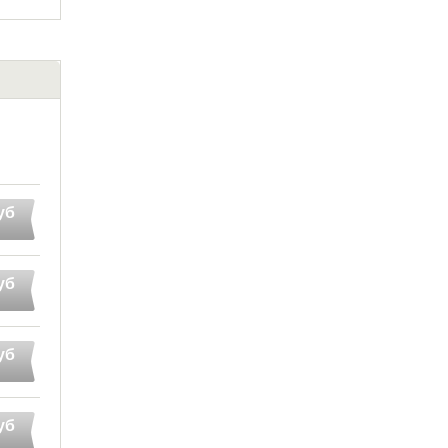
уб
уб
уб
уб