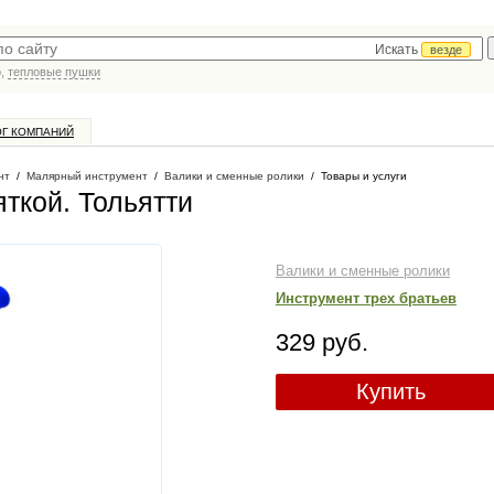
Искать
везде
р,
тепловые пушки
ОГ КОМПАНИЙ
нт
/
Малярный инструмент
/
Валики и сменные ролики
/
Товары и услуги
яткой
. Тольятти
Валики и сменные ролики
Инструмент трех братьев
329 руб.
Купить