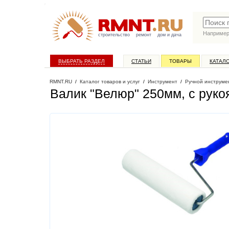
Наприме
строительство
ремонт
дом и дача
ВЫБРАТЬ РАЗДЕЛ
СТАТЬИ
ТОВАРЫ
КАТАЛ
RMNT.RU
/
Каталог товаров и услуг
/
Инструмент
/
Ручной инструме
Валик "Велюр" 250мм, с руко