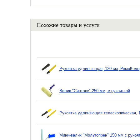
Похожие товары и услуги
Рукоятка удлиняющая, 120 см, РемоКоло
Валик "Синтэкс" 250 мм, с рукояткой
Рукоятка удлиняющая телескопическая, 
Мини-валик "Мольтопрен" 150 мм с рукоя