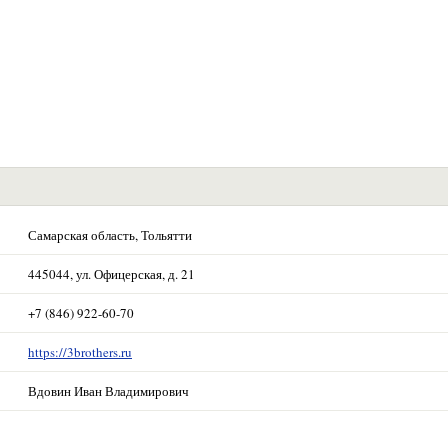
Самарская область, Тольятти
445044, ул. Офицерская, д. 21
+7 (846) 922-60-70
https://3brothers.ru
Вдовин Иван Владимирович