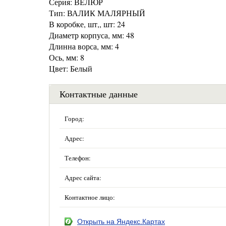
Серия: ВЕЛЮР
Тип: ВАЛИК МАЛЯРНЫЙ
В коробке, шт,, шт: 24
Диаметр корпуса, мм: 48
Длинна ворса, мм: 4
Ось, мм: 8
Цвет: Белый
Контактные данные
Город:
Адрес:
Телефон:
Адрес сайта:
Контактное лицо:
Открыть на Яндекс.Картах