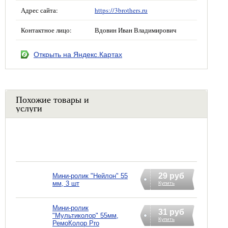
Адрес сайта:
https://3brothers.ru
Контактное лицо:
Вдовин Иван Владимирович
Открыть на Яндекс.Картах
Похожие товары и
услуги
29 руб
Мини-ролик "Нейлон" 55
мм, 3 шт
Купить
Мини-ролик
31 руб
"Мультиколор" 55мм,
Купить
РемоКолор Pro