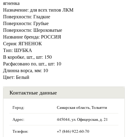
ягненка
Назначение: для всех типов ЛКМ
Поверхности: Гладкие
Поверхности: Грубые
Поверхности: Шероховатые
Название бренда: РОССИЯ
Серия: ЯГНЕНОК
Тип: ШУБКА
В коробке, шт,, шт: 150
Расфасовано по, шт,, шт: 10
Длинна ворса, мм: 10
Цвет: Белый
Контактные данные
Город:
Самарская область, Тольятти
Адрес:
445044, ул. Офицерская, д. 21
Телефон:
+7 (846) 922-60-70