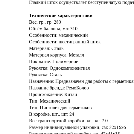
Гладкий шток осуществляет бесступенчатую подачу
Технические характеристики
Вес, гр,, гр: 280
Объём баллона, мл: 310
Особенности: механический
Особенности: шестигранный шток
Материал: Сталь
Материал корпуса: Металл
Покрытие: Полимерное
Рукоятка: Однокомпонентная
Рукоятка: Сталь
Назначение: Предназначен для работы с герметик
Название бренда: РемоКолор
Происхождение: Китай
Тип: Механический
Тип: Пистолет для герметиков
В коробке, шт,, шт: 24
Вес транспортной коробки, кг,, кг: 7.0
Размер индивидуальной упаковки, см: 32х16х6
Размер транспортной коробки, см: 47x41x35