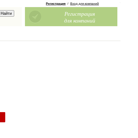
Регистрация
/
Вход для компаний
Регистрация
для компаний