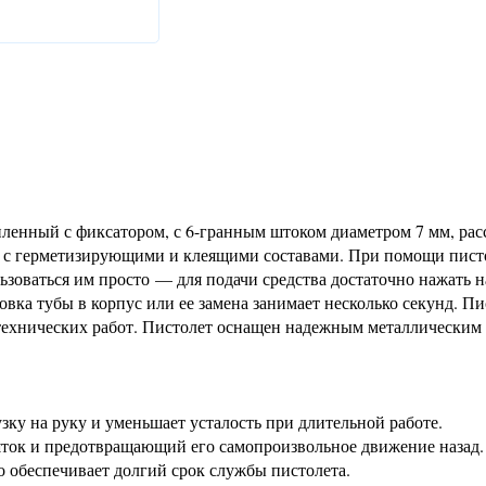
иленный с фиксатором, с 6-гранным штоком диаметром 7 мм, рас
ты с герметизирующими и клеящими составами. При помощи пист
ьзоваться им просто — для подачи средства достаточно нажать н
ка тубы в корпус или ее замена занимает несколько секунд. Пи
технических работ. Пистолет оснащен надежным металлическим 
зку на руку и уменьшает усталость при длительной работе.
ток и предотвращающий его самопроизвольное движение назад.
о обеспечивает долгий срок службы пистолета.