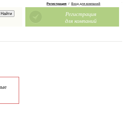
Регистрация
/
Вход для компаний
Регистрация
для компаний
ные