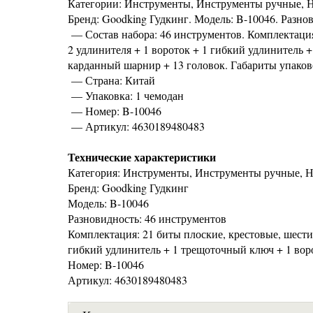
Категории: Инструменты, Инструменты ручные, Н
Бренд: Goodking Гудкинг. Модель: B-10046. Разно
— Состав набора: 46 инструментов. Комплектация
2 удлинителя + 1 вороток + 1 гибкий удлинитель 
карданный шарнир + 13 головок. Габариты упаковоч
— Страна: Китай
— Упаковка: 1 чемодан
— Номер: B-10046
— Артикул: 4630189480483
Технические характеристики
Категория: Инструменты, Инструменты ручные, Н
Бренд: Goodking Гудкинг
Модель: B-10046
Разновидность: 46 инструментов
Комплектация: 21 биты плоские, крестовые, шести
гибкий удлинитель + 1 трещоточный ключ + 1 вор
Номер: B-10046
Артикул: 4630189480483