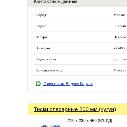
Контактные данные
Город:
Москва,
Адрес:
Енисейск
Метро:
Петровс
Телефон:
+7 (495)
Адрес сайта:
Строите
Контактное лицо:
Михаил 
Открыть на Яндекс.Картах
Тиски слесарные 200 мм (чугун)
210 х 230 х 460 (В*Ш*Д)