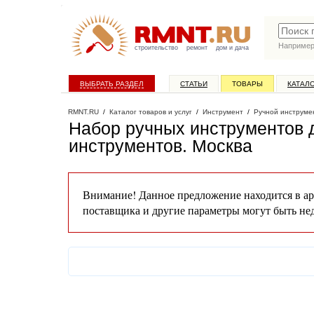
Наприме
строительство
ремонт
дом и дача
ВЫБРАТЬ РАЗДЕЛ
СТАТЬИ
ТОВАРЫ
КАТАЛ
RMNT.RU
/
Каталог товаров и услуг
/
Инструмент
/
Ручной инструме
Набор ручных инструментов д
инструментов
. Москва
Внимание! Данное предложение находится в ар
поставщика и другие параметры могут быть не