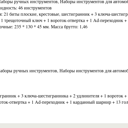
аборы ручных инструментов, Наборы инструментов для автомо
видность: 46 инструментов
: 21 биты плоские, крестовые, шестигранник + 3 ключа-шестиг
+ 1 трещоточный ключ + 1 вороток-отвертка + 1 Ad-переходник +
ные: 235 * 130 * 45 мм. Масса брутто: 1,46
аборы ручных инструментов, Наборы инструментов для автомо
гранник + 3 ключа-шестигранника + 2 удлинителя + 1 вороток +
оток-отвертка + 1 Ad-переходник + 1 карданный шарнир + 13 го