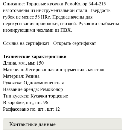
Описание: Торцевые кусачки РемоКолор 34-4-215
изготовлены из инструментальной стали. Твердость
губок не менее 58 HRc. Предназначены для
перекусывания проволоки, гвоздей. Рукоятки снабжены
изолирующими чехлами из ПВХ.
Ссылка на сертификат - Открыть сертификат
Технические характеристики
Длина, мм,, мм: 150
Материал: Легированная инструментальная сталь
Материал: Резина
Рукоятка: Однокомпонентная
Название бренда: РемоКолор
Тип кусачек: Кусачки торцевые
В коробке, шт,, шт: 96
Расфасовано по, шт,, шт: 12
Контактные данные