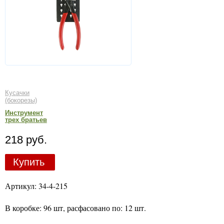
Кусачки
(бокорезы)
Инструмент
трех братьев
218 руб.
Купить
Артикул: 34-4-215
В коробке: 96 шт, расфасовано по: 12 шт.