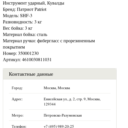
Инструмент ударный, Кувалды
Бренд: Патриот Patriot
Модель: SHF-3
Разновидность: 3 кг
Вес бойка: 3 кг
Материал бойка: сталь
Материал ручки: фибергласс с прорезиненным
покрытием
Номер: 350001230
Артикул: 4610030811031
Контактные данные
Город:
Москва, Москва
Адрес:
Енисейская ул., д. 2, стр. 9, Москва,
129344
Метро:
Петровско-Разумовская
Телефон:
+7 (495) 989-20-25