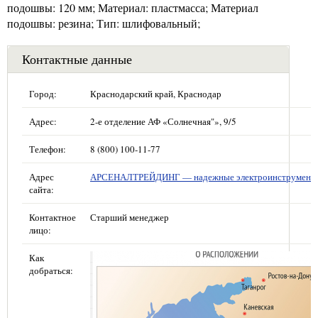
подошвы: 120 мм; Материал: пластмасса; Материал
подошвы: резина; Тип: шлифовальный;
Контактные данные
Город:
Краснодарский край, Краснодар
Адрес:
2-е отделение АФ «Солнечная"», 9/5
Телефон:
8 (800) 100-11-77
Адрес
АРСЕНАЛТРЕЙДИНГ — надежные электроинструмент
сайта:
Контактное
Старший менеджер
лицо:
Как
добраться: