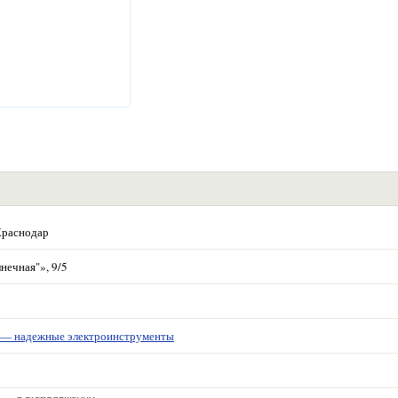
Краснодар
нечная"», 9/5
 надежные электроинструменты