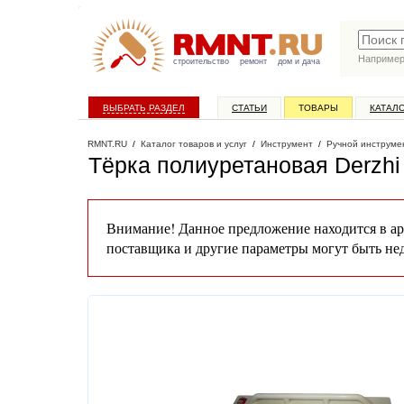
Наприме
строительство
ремонт
дом и дача
ВЫБРАТЬ РАЗДЕЛ
СТАТЬИ
ТОВАРЫ
КАТАЛ
RMNT.RU
/
Каталог товаров и услуг
/
Инструмент
/
Ручной инструме
Тёрка полиуретановая Derzhi 
Внимание! Данное предложение находится в ар
поставщика и другие параметры могут быть не