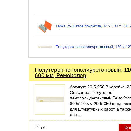
Терка, губчатое покрытие, 18 х 130 х 250
Полутерок пенополиуретановый, 120 х 12
Полутерок пенополиуретановый, 11
600 мм, РемоКолор
Артикул: 20-5-050 В коробке: 25
Описание: Полутерок
пенополиуретановый РемоКол
600х110 мм 20-5-050 предназн
для штукатурных работ, а также
для…
281 руб
Куп