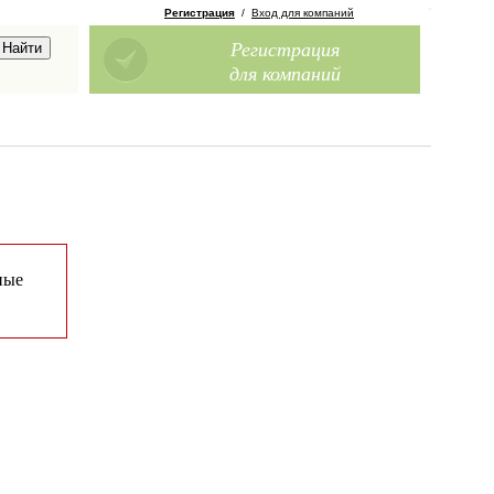
Регистрация
/
Вход для компаний
Регистрация
для компаний
ные