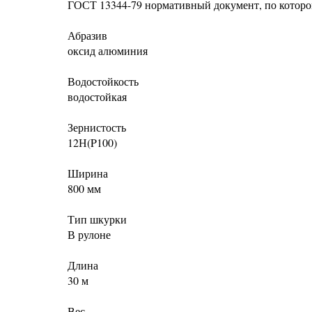
ГОСТ 13344-79 нормативный документ, по которо
Абразив
оксид алюминия
Водостойкость
водостойкая
Зернистость
12Н(P100)
Ширина
800 мм
Тип шкурки
В рулоне
Длина
30 м
Вес