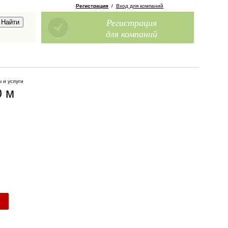
Регистрация
/
Вход для компаний
Регистрация
для компаний
 и услуги
0 м