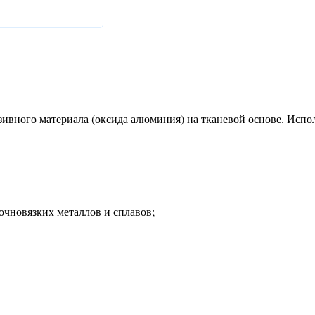
зивного материала (оксида алюминия) на тканевой основе. Испо
очновязких металлов и сплавов;