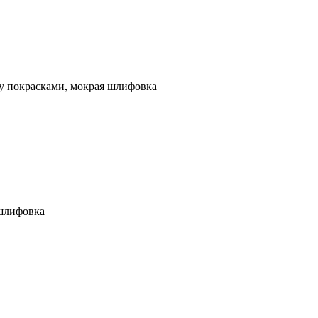
 покрасками, мокрая шлифовка
 шлифовка