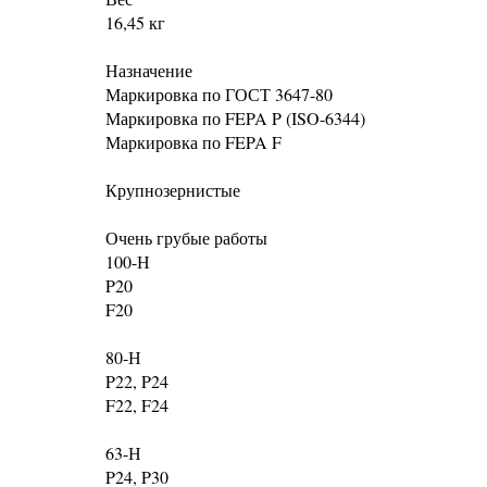
16,45 кг
Назначение
Маркировка по ГОСТ 3647-80
Маркировка по FEPA P (ISO-6344)
Маркировка по FEPA F
Крупнозернистые
Очень грубые работы
100-Н
P20
F20
80-Н
P22, P24
F22, F24
63-Н
P24, P30