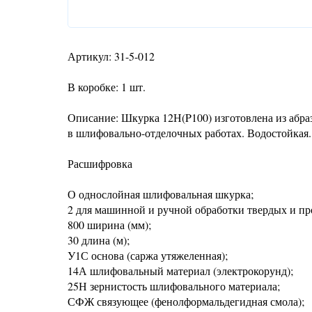
Артикул: 31-5-012
В коробке: 1 шт.
Описание: Шкурка 12Н(P100) изготовлена из абра
в шлифовально-отделочных работах. Водостойкая.
Расшифровка
О однослойная шлифовальная шкурка;
2 для машинной и ручной обработки твердых и пр
800 ширина (мм);
30 длина (м);
У1С основа (саржа утяжеленная);
14А шлифовальный материал (электрокорунд);
25Н зернистость шлифовального материала;
СФЖ связующее (фенолформальдегидная смола);