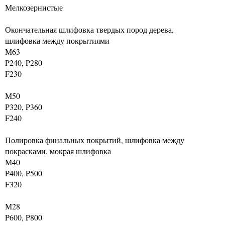
Мелкозернистые
Окончательная шлифовка твердых пород дерева,
шлифовка между покрытиями
М63
P240, P280
F230
М50
P320, P360
F240
Полировка финальных покрытий, шлифовка между
покрасками, мокрая шлифовка
М40
P400, P500
F320
М28
P600, P800