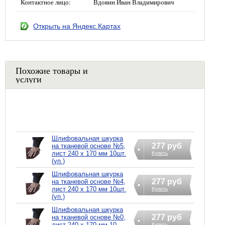
Контактное лицо:
Вдовин Иван Владимирович
Открыть на Яндекс.Картах
Похожие товары и
услуги
Шлифовальная шкурка
277 руб
на тканевой основе №5,
лист 240 х 170 мм 10шт.
Купить
(уп.)
Шлифовальная шкурка
277 руб
на тканевой основе №4,
лист 240 х 170 мм 10шт.
Купить
(уп.)
Шлифовальная шкурка
277 руб
на тканевой основе №0,
лист 240 х 170 мм 10
Купить