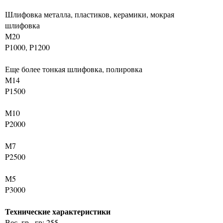
Шлифовка металла, пластиков, керамики, мокрая
шлифовка
М20
P1000, P1200
Еще более тонкая шлифовка, полировка
М14
P1500
М10
P2000
М7
P2500
М5
P3000
Технические характеристики
Вес, гр,, гр: 255