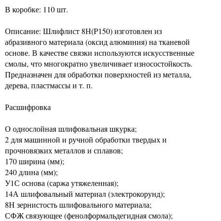
В коробке: 110 шт.
Описание: Шлифлист 8Н(P150) изготовлен из
абразивного материала (оксид алюминия) на тканевой
основе. В качестве связки используются искусственные
смолы, что многократно увеличивает износостойкость.
Предназначен для обработки поверхностей из металла,
дерева, пластмассы и т. п.
Расшифровка
О однослойная шлифовальная шкурка;
2 для машинной и ручной обработки твердых и
прочновязких металлов и сплавов;
170 ширина (мм);
240 длина (мм);
У1С основа (саржа утяжеленная);
14А шлифовальный материал (электрокорунд);
8Н зернистость шлифовального материала;
СФЖ связующее (фенолформальдегидная смола);