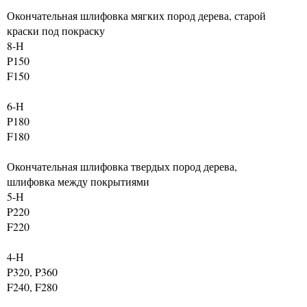
Окончательная шлифовка мягких пород дерева, старой
краски под покраску
8-Н
P150
F150
6-Н
P180
F180
Окончательная шлифовка твердых пород дерева,
шлифовка между покрытиями
5-Н
P220
F220
4-Н
P320, P360
F240, F280