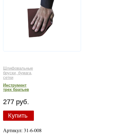
Шлифовальные
бруски, бумага,
сетки
Инструмент
трех братьев
277 руб.
Купить
Артикул: 31-6-008