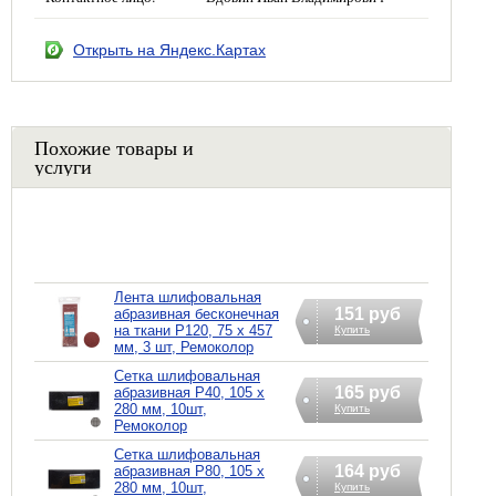
Открыть на Яндекс.Картах
Похожие товары и
услуги
Лента шлифовальная
151 руб
абразивная бесконечная
на ткани Р120, 75 х 457
Купить
мм, 3 шт, Ремоколор
Сетка шлифовальная
165 руб
абразивная Р40, 105 х
280 мм, 10шт,
Купить
Ремоколор
Сетка шлифовальная
164 руб
абразивная Р80, 105 х
280 мм, 10шт,
Купить