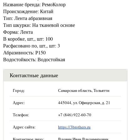
Название бренда: РемоКолор
Происхождение: Китай
Тип: Лента абразивная
Тип шкурки: На тканевой основе
Форма: Лента
В коробке, шт,, шт: 100
Расфасовано по, шт,, шт: 3
Абразивность: Р150
Водостойкость: Водостойкая
Контактные данные
Город:
Самарская область, Тольятти
Адрес:
445044, ул. Офицерская, д. 21
Телефон:
+7 (846) 922-60-70
Адрес сайта:
https://3brothers.ru
Контактное лицо:
Вдовин Иван Владимирович