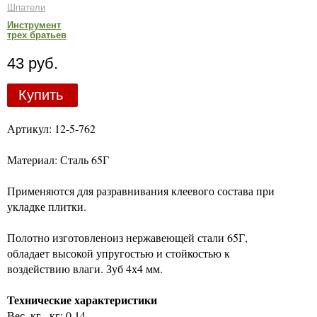
Шпатели
Инструмент
трех братьев
43 руб.
Купить
Артикул: 12-5-762
Материал: Сталь 65Г
Применяются для разравнивания клеевого состава при
укладке плитки.
Полотно изготовленоиз нержавеющей стали 65Г,
обладает высокой упругостью и стойкостью к
воздействию влаги. Зуб 4х4 мм.
Технические характеристики
Вес, кг,, кг: 0.14