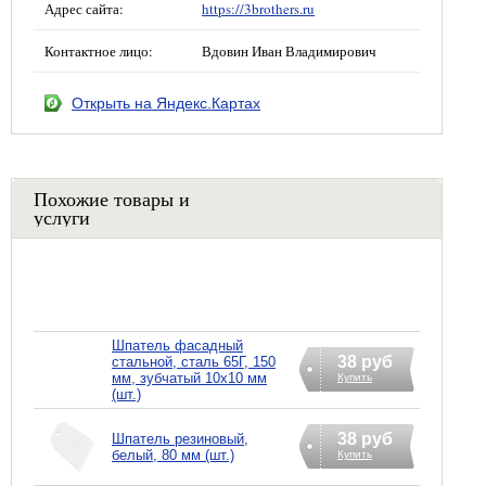
Адрес сайта:
https://3brothers.ru
Контактное лицо:
Вдовин Иван Владимирович
Открыть на Яндекс.Картах
Похожие товары и
услуги
Шпатель фасадный
38 руб
стальной, сталь 65Г, 150
мм, зубчатый 10х10 мм
Купить
(шт.)
38 руб
Шпатель резиновый,
белый, 80 мм (шт.)
Купить