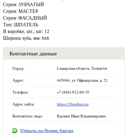
Серия: ЗУБЧАТЫЙ
Серия: МАСТЕР
Серия: ФАСАДНЫЙ
Тип: ШПАТЕЛЬ
В коробке, шт,, шт: 12
Ширина зуба, мм: 6х6
Контактные данные
Город:
Самарская область, Тольятти
Адрес:
445044, ул. Офицерская, д. 21
Телефон:
+7 (846) 922-60-70
Адрес сайта:
https://3brothers.ru
Контактное лицо:
Вдовин Иван Владимирович
Открыть на Яндекс.Картах