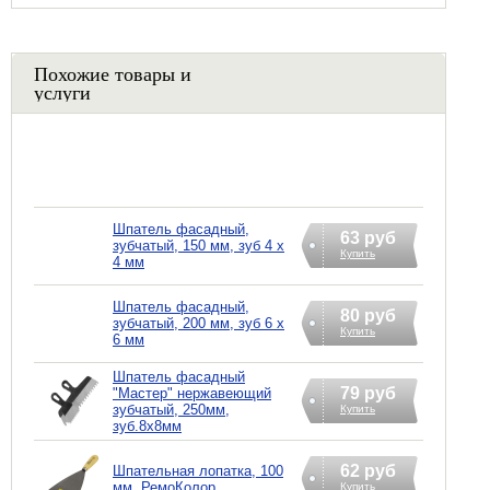
Похожие товары и
услуги
Шпатель фасадный,
63 руб
зубчатый, 150 мм, зуб 4 х
Купить
4 мм
Шпатель фасадный,
80 руб
зубчатый, 200 мм, зуб 6 х
Купить
6 мм
Шпатель фасадный
79 руб
"Мастер" нержавеющий
зубчатый, 250мм,
Купить
зуб.8х8мм
62 руб
Шпательная лопатка, 100
мм, РемоКолор
Купить