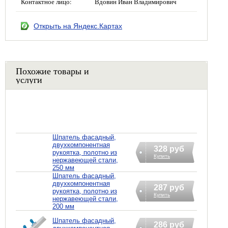
Контактное лицо:
Вдовин Иван Владимирович
Открыть на Яндекс.Картах
Похожие товары и
услуги
Шпатель фасадный,
двухкомпонентная
328 руб
рукоятка, полотно из
Купить
нержавеющей стали,
250 мм
Шпатель фасадный,
двухкомпонентная
287 руб
рукоятка, полотно из
Купить
нержавеющей стали,
200 мм
Шпатель фасадный,
286 руб