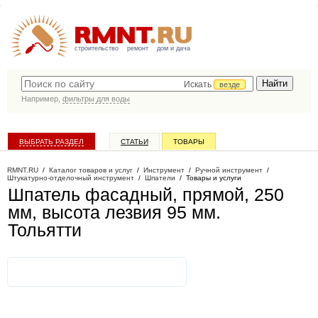
строительство
ремонт
дом и дача
Искать
везде
Например,
фильтры для воды
ВЫБРАТЬ РАЗДЕЛ
СТАТЬИ
ТОВАРЫ
КАТАЛОГ КОМПАНИЙ
RMNT.RU
/
Каталог товаров и услуг
/
Инструмент
/
Ручной инструмент
/
Штукатурно-отделочный инструмент
/
Шпатели
/
Товары и услуги
Шпатель фасадный, прямой, 250
мм, высота лезвия 95 мм
.
Тольятти