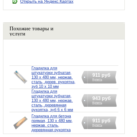
Открыть на Яндекс.Картах
Похожие товары и
услуги
Гладилка для
штукатурки зубчатая,
911 руб
130 х 480 мм, нержав.
Купить
сталь, дерев. рукоятка,
зуб 10 х 10 мм
Гладилка для
штукатурки зубчатая,
943 руб
130 х 480 мм, нержав.
Купить
сталь, деревянная
рукоятка, зуб 6 х 6 мм
Гладилка для бетона
911 руб
прямая, 130 х 480 мм,
нержав. сталь,
Купить
деревянная рукоятка