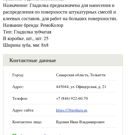
Назначение: Гладилка предназначена для нанесения и
распределения по поверхности штукатурных смесей и
клеевых составов, для работ на больших поверхностях.
Название бренда: РемоКолор
Тип: Гладилка зубчатая
В коробке, шт,, шт: 25
Ширина зуба, мм: 8х8
Контактные данные
Город:
Самарская область, Тольятти
Адрес:
445044, ул. Офицерская, д. 21
Телефон:
+7 (846) 922-60-70
Адрес сайта:
https://3brothers.ru
Контактное лицо:
Вдовин Иван Владимирович