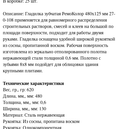
В коробке: 25 шт.
Описание: Гладилка зубчатая РемоКолор 480x125 мм 27-
0-108 применяется для равномерного распределения
строительных растворов, смесей и клеев на большой по
площади поверхности, подходит для работы двумя
руками. Гладилка оснащена удобной широкой рукояткой
из сосны, пропитанной воском. Рабочая поверхность
изготовлена из зеркально отполированного полотна
нержавеющей стали толщиной 0,6 мм. Полотно с
зубьями 8х8 мм подойдет для облицовки здания
крупными плитами.
Технические характеристики
Вес, гр,, гр: 620
Длина, мм,, мм: 480
Толщина, мм,, мм: 0,6
Ширина, мм,, мм: 130
Материал: Сталь нержавеющая
Рукоятка: Из сосны, пропитана воском
Рукоятка: Однокомпонентная