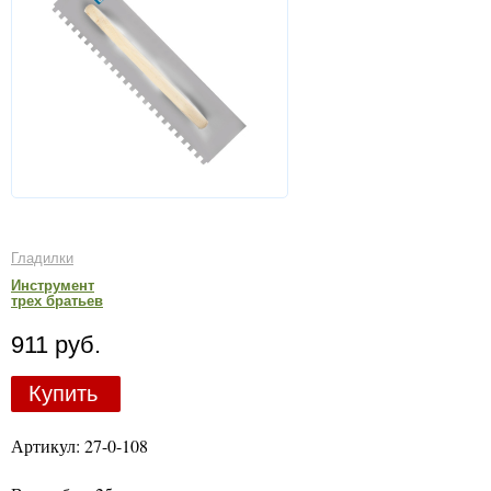
Гладилки
Инструмент
трех братьев
911 руб.
Купить
Артикул: 27-0-108